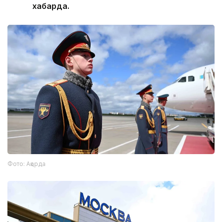
хабарда.
Фото: Ақорда