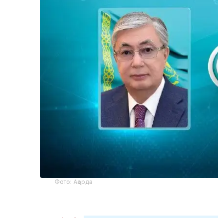
Фото: Ақорда