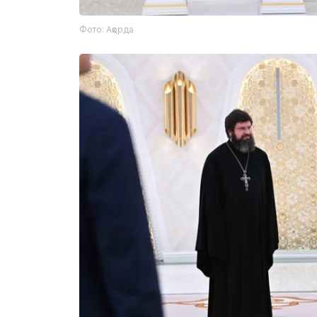
Фото: Ақорда