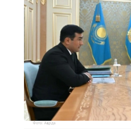
Фото: Ақорда