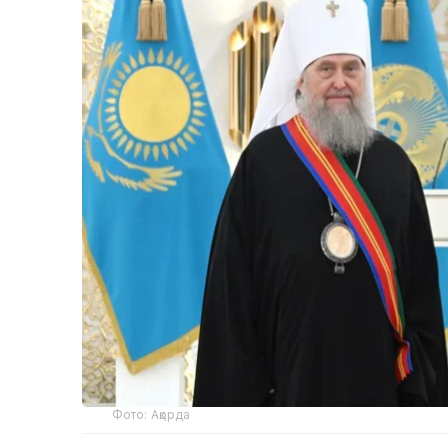
Фото: Ақорда