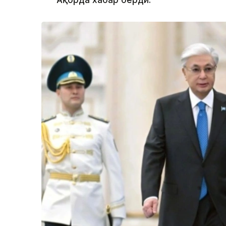
Ақорда хабар берди.