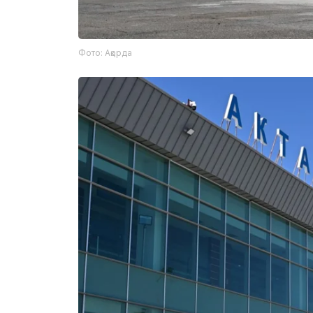
Фото: Ақорда