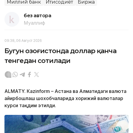
Миллий банк
Иқтисодиёт
Биржа
без автора
Муаллиф
09:38, 06 Август 2026
Бугун Қозоғистонда доллар қанча
тенгедан сотилади
ALMATY. Кazinform – Астана ва Алматидаги валюта
айирбошлаш шохобчаларида хорижий валюталар
курси тақдим этилди.