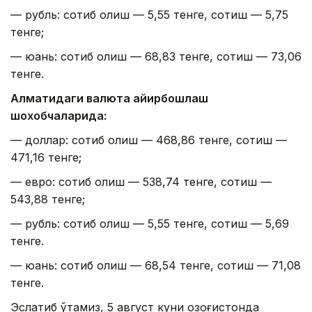
— рубль: сотиб олиш — 5,55 тенге, сотиш — 5,75
тенге;
— юань: сотиб олиш — 68,83 тенге, сотиш — 73,06
тенге.
Алматидаги валюта айирбошлаш
шохобчаларида:
— доллар: сотиб олиш — 468,86 тенге, сотиш —
471,16 тенге;
— евро: сотиб олиш — 538,74 тенге, сотиш —
543,88 тенге;
— рубль: сотиб олиш — 5,55 тенге, сотиш — 5,69
тенге.
— юань: сотиб олиш — 68,54 тенге, сотиш — 71,08
тенге.
Эслатиб ўтамиз, 5 август куни Қозоғистонда