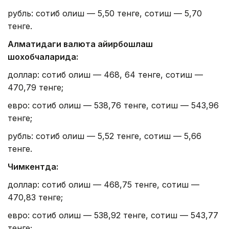
рубль: сотиб олиш — 5,50 тенге, сотиш — 5,70
тенге.
Алматидаги валюта айирбошлаш
шохобчаларида:
доллар: сотиб олиш — 468, 64 тенге, сотиш —
470,79 тенге;
евро: сотиб олиш — 538,76 тенге, сотиш — 543,96
тенге;
рубль: сотиб олиш — 5,52 тенге, сотиш — 5,66
тенге.
Чимкентда:
доллар: сотиб олиш — 468,75 тенге, сотиш —
470,83 тенге;
евро: сотиб олиш — 538,92 тенге, сотиш — 543,77
тенге;