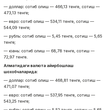
— доллар: сотиб олиш — 466,13 тенге, сотиш —
473,13 тенге;
— евро: сотиб олиш — 534,11 тенге, сотиш —
544,09 тенге;
— рубль: сотиб олиш — 5,45 тенге, сотиш — 5,65
тенге;
— юань: сотиб олиш — 68,78 тенге, сотиш —
72,97 тенге.
Алматидаги валюта айирбошлаш
шохобчаларида:
— доллар: сотиб олиш — 468,81 тенге, сотиш —
471,07 тенге;
— евро: сотиб олиш — 537,95 тенге, сотиш —
543,25 тенге;
— рубль: сотиб олиш — 5,52 тенге, сотиш — 5,65