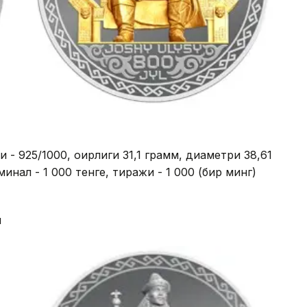
 - 925/1000, оғирлиги 31,1 грамм, диаметри 38,61
инал - 1 000 тенге, тиражи - 1 000 (бир минг)
и