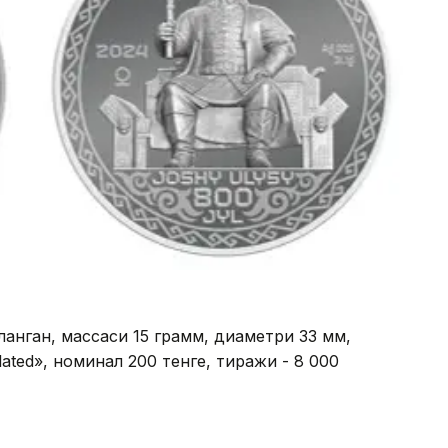
анган, массаси 15 грамм, диаметри 33 мм,
ulated», номинал 200 тенге, тиражи - 8 000