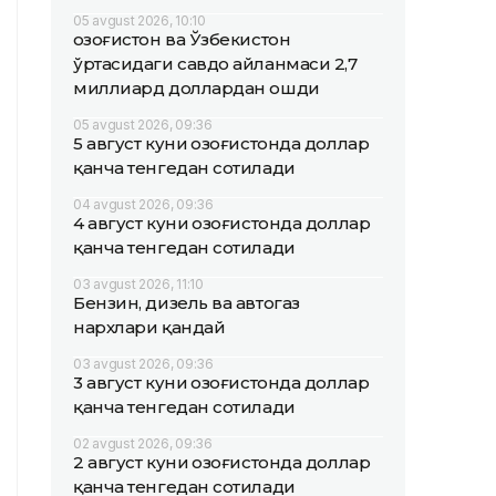
05 avgust 2026, 10:10
Қозоғистон ва Ўзбекистон
ўртасидаги савдо айланмаси 2,7
миллиард доллардан ошди
05 avgust 2026, 09:36
5 август куни Қозоғистонда доллар
қанча тенгедан сотилади
04 avgust 2026, 09:36
4 август куни Қозоғистонда доллар
қанча тенгедан сотилади
03 avgust 2026, 11:10
Бензин, дизель ва автогаз
нархлари қандай
03 avgust 2026, 09:36
3 август куни Қозоғистонда доллар
қанча тенгедан сотилади
02 avgust 2026, 09:36
2 август куни Қозоғистонда доллар
қанча тенгедан сотилади