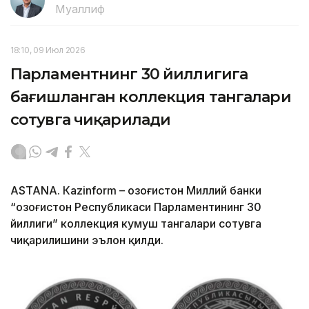
Муаллиф
18:10, 09 Июл 2026
Парламентнинг 30 йиллигига
бағишланган коллекция тангалари
сотувга чиқарилади
ASTANА. Кazinform – Қозоғистон Миллий банки
“Қозоғистон Республикаси Парламентининг 30
йиллиги” коллекция кумуш тангалари сотувга
чиқарилишини эълон қилди.