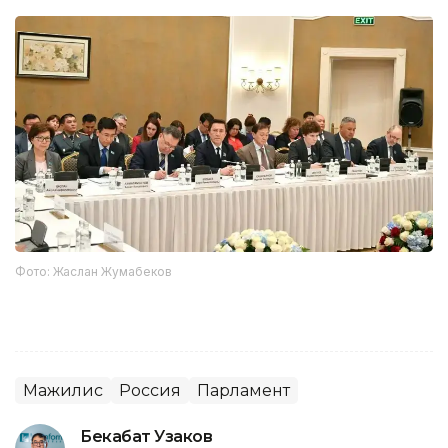
Фото: Жаслан Жумабеков
Мажилис
Россия
Парламент
Бекабат Узаков