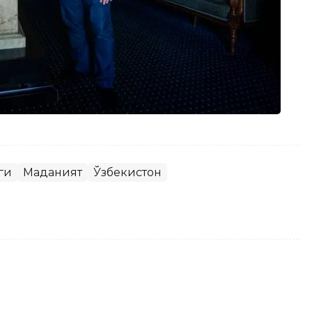
ги
Маданият
Ўзбекистон