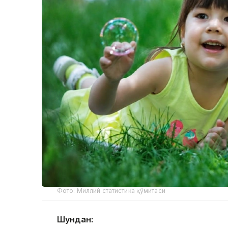
Фото: Миллий статистика қўмитаси
Шундан: