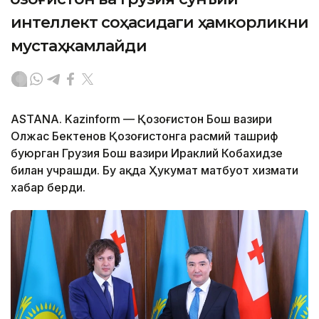
интеллект соҳасидаги ҳамкорликни
мустаҳкамлайди
ASTANA. Kazinform — Қозоғистон Бош вазири
Олжас Бектенов Қозоғистонга расмий ташриф
буюрган Грузия Бош вазири Ираклий Кобахидзе
билан учрашди. Бу ҳақда Ҳукумат матбуот хизмати
хабар берди.