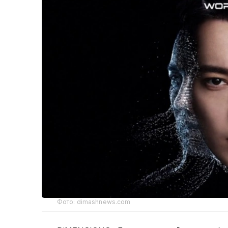
Фото: dimashnews.com