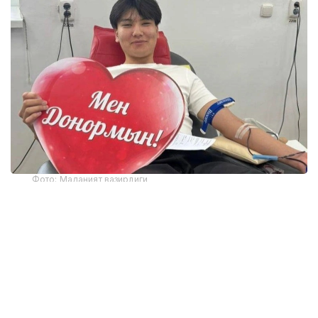
Фото: Маданият вазирлиги
Марказнинг Жамоатчилик билан алоқалар ва
ҳамкорлик бўлими бошлиғи Алма Демеуованинг
сўзларига кўра, 2016 йилдан 2026 йил июнгача
мамлакатда 684 474 киши биринчи марта донор
бўлган. Бу даврда 140 350 доимий донор рўйхатга
олинган.