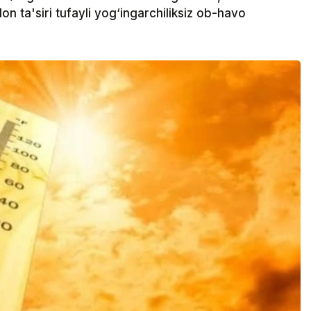
on ta'siri tufayli yog‘ingarchiliksiz ob-havo