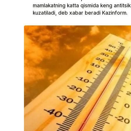
mamlakatning katta qismida keng antitsikl
kuzatiladi, deb xabar beradi Kazinform.