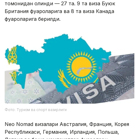
томонидан олинди — 27 та. 9 та виза Буюк
Британия фуқароларига ва 8 та виза Канада
фуқароларига берилди.
Фото: Туризм ва спорт вазирлиги
Neo Nomad визалари Австралия, Франция, Корея
Республикаси, Германия, Ирландия, Польша,