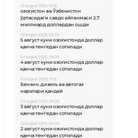
05 avgust 2026, 10:10
Қозоғистон ва Ўзбекистон
ўртасидаги савдо айланмаси 2,7
миллиард доллардан ошди
05 avgust 2026, 09:36
5 август куни Қозоғистонда доллар
қанча тенгедан сотилади
04 avgust 2026, 09:36
4 август куни Қозоғистонда доллар
қанча тенгедан сотилади
03 avgust 2026, 11:10
Бензин, дизель ва автогаз
нархлари қандай
03 avgust 2026, 09:36
3 август куни Қозоғистонда доллар
қанча тенгедан сотилади
02 avgust 2026, 09:36
2 август куни Қозоғистонда доллар
қанча тенгедан сотилади