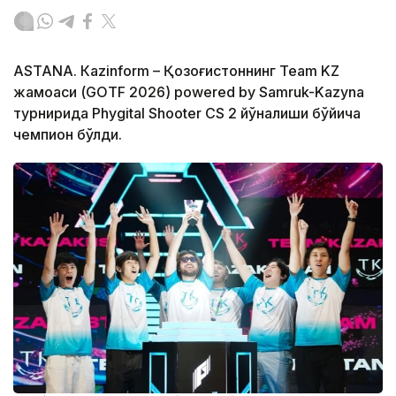
ASTANА. Кazinform – Қозоғистоннинг Team KZ
жамоаси (GOTF 2026) powered by Samruk-Kazyna
турнирида Phygital Shooter CS 2 йўналиши бўйича
чемпион бўлди.