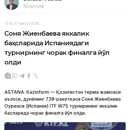
Муаллиф
13:10, 07 Август 2026
Соня Жиенбаева яккалик
баҳсларида Испаниядаги
турнирнинг чорак финалга йўл
олди
ASTANА. Кazinform — Қозоғистон терма жамоаси
аъзоси, дунёнинг 738-ракеткаси Соня Жиенбаева
Оуренсе (Испания) ITF W75 турнирининг яккалик
баҳсларида чорак финалга йўл олди.