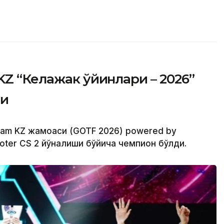
KZ “Келажак ўйинлари – 2026”
ди
Team KZ жамоаси (GOTF 2026) powered by
oter CS 2 йўналиши бўйича чемпион бўлди.