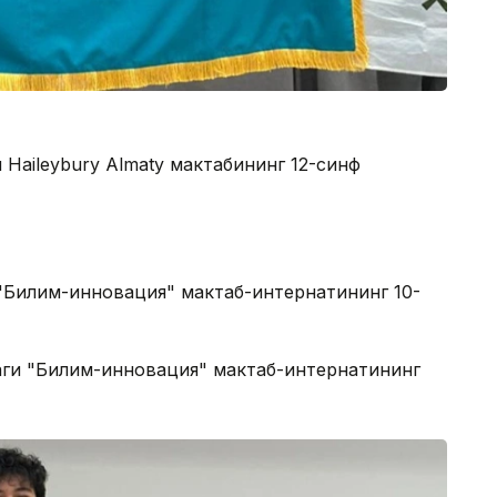
 Haileybury Almaty мактабининг 12-синф
 "Билим-инновация" мактаб-интернатининг 10-
аги "Билим-инновация" мактаб-интернатининг