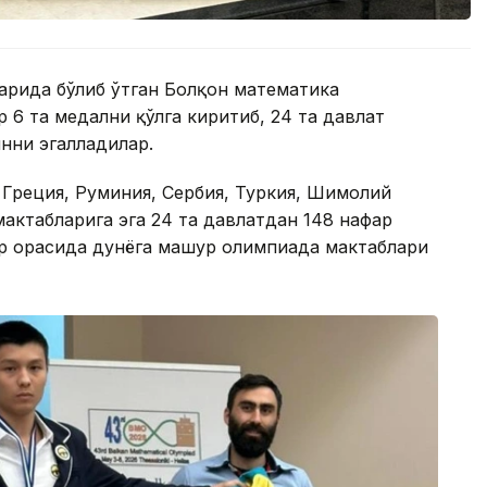
аҳрида бўлиб ўтган Болқон математика
 6 та медални қўлга киритиб, 24 та давлат
нни эгалладилар.
 Греция, Руминия, Сербия, Туркия, Шимолий
актабларига эга 24 та давлатдан 148 нафар
 орасида дунёга машҳур олимпиада мактаблари