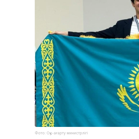
Фото: Оқу-ағарту министрлігі