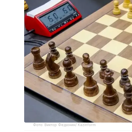
Фото: Виктор Федюнин/ Kazinform