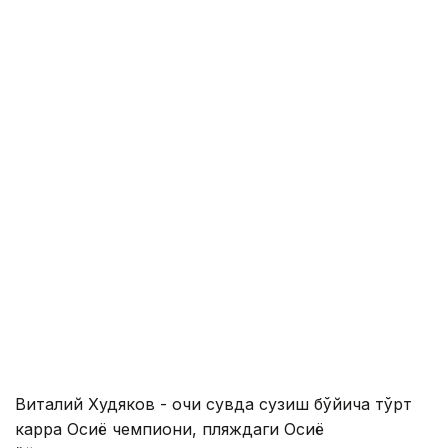
Виталий Худяков - очиқ сувда сузиш бўйича тўрт
карра Осиё чемпиони, пляждаги Осиё