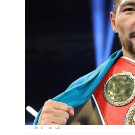
Фото: sports.kz