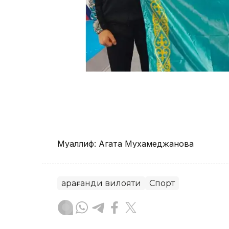
Муаллиф: Агата Мухамеджанова
Қарағанди вилояти
Спорт