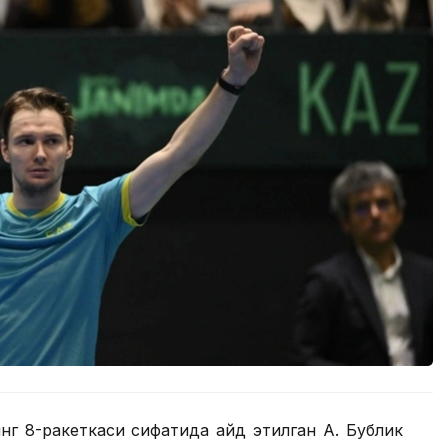
нг 8-ракеткаси сифатида қайд этилган А. Бублик