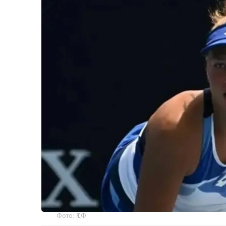
Фото: ҚТФ