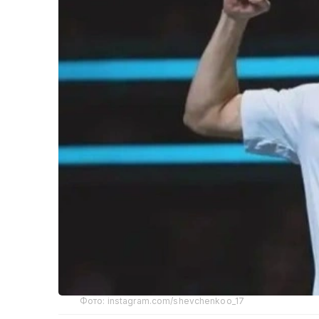
Фото: instagram.com/shevchenkoo_17