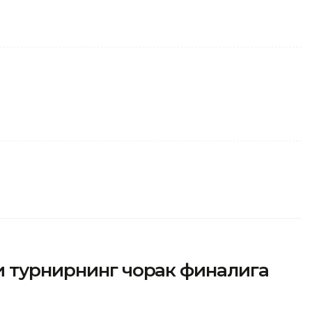
и турнирнинг чорак финалига