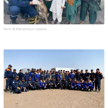
Фото: ҚР ФВВ матбуот хизмати