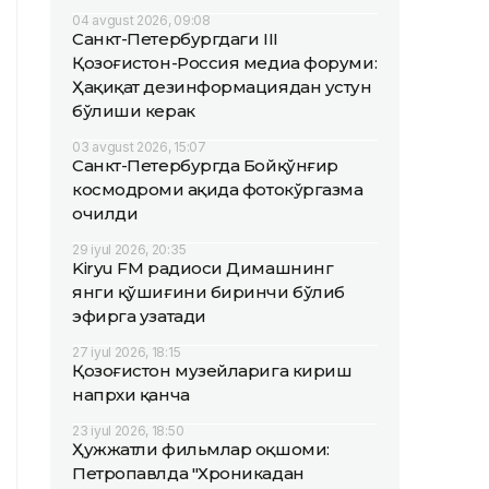
04 avgust 2026, 09:08
Санкт-Петербургдаги III
Қозоғистон-Россия медиа форуми:
Ҳақиқат дезинформациядан устун
бўлиши керак
03 avgust 2026, 15:07
Санкт-Петербургда Бойқўнғир
космодроми ҳақида фотокўргазма
очилди
29 iyul 2026, 20:35
Kiryu FM радиоси Димашнинг
янги қўшиғини биринчи бўлиб
эфирга узатади
27 iyul 2026, 18:15
Қозоғистон музейларига кириш
напрхи қанча
23 iyul 2026, 18:50
Ҳужжатли фильмлар оқшоми:
Петропавлда "Хроникадан