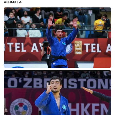
хизмати.