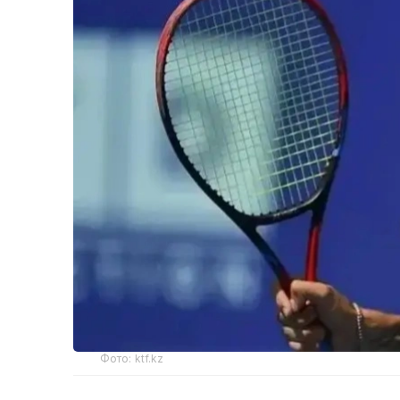
Фото: ktf.kz