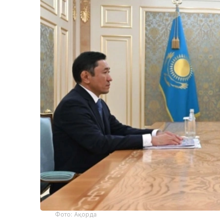
Фото: Ақорда