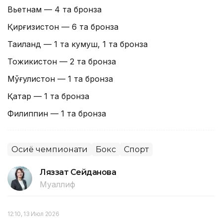
Вьетнам — 4 та бронза
Қирғизистон — 6 та бронза
Таиланд — 1 та кумуш, 1 та бронза
Тожикистон — 2 та бронза
Мўғулистон — 1 та бронза
Қатар — 1 та бронза
Филиппин — 1 та бронза
Осиё чемпионати
Бокс
Спорт
Ляззат Сейданова
Муаллиф
12:10, 13 Июл 2026