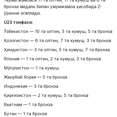
терма жамоаси 11 та олтин, 11 та кумуш ва 8 та
бронза медаль билан умумжамоа ҳисобида 2-
ўринни эгаллади.
U23 тоифаси:
Ўзбекистон — 10 та олтин, 3 та кумуш, 5 та бронза
Қозоғистон — 6 та олтин, 7 та кумуш, 3 та бронза
Ҳиндистон — 3 та олтин, 5 та кумуш, 7 та бронза
Япония — 1 та олтин, 2 та кумуш, 3 та бронза
Мўғулистон — 1 та кумуш
Жанубий Корея — 5 та бронза
Индонезия — 3 та бронза
Қирғизистон — 2 та кумуш, 5 та бронза
Вьетнам — 1 та бронза
Бутан — 1 та бронза