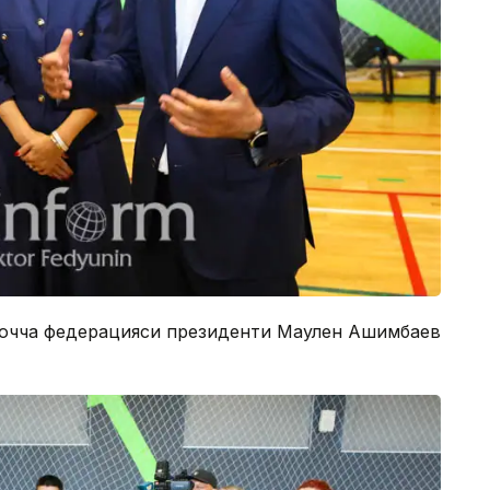
Бочча федерацияси президенти Маулен Ашимбаев