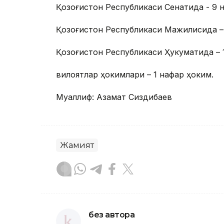
Қозоғистон Республикаси Сенатида - 9 
Қозоғистон Республикаси Мажилисида – 
Қозоғистон Республикаси Ҳукуматида – 1
вилоятлар ҳокимлари – 1 нафар ҳоким.
Муаллиф: Азамат Сиздиқбаев
Жамият
без автора