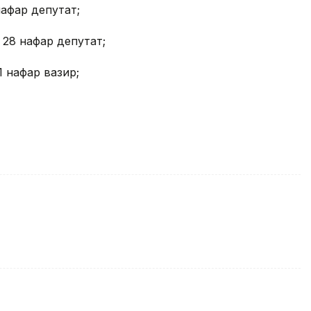
нафар депутат;
28 нафар депутат;
 нафар вазир;