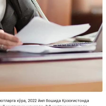
отларга кўра, 2022 йил бошида Қозоғистонда