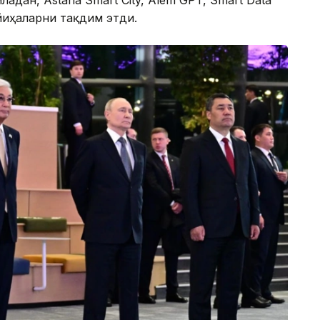
йиҳаларни тақдим этди.