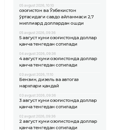
05 avgust 2026, 10:10
Қозоғистон ва Ўзбекистон
ўртасидаги савдо айланмаси 2,7
миллиард доллардан ошди
05 avgust 2026, 09:36
5 август куни Қозоғистонда доллар
қанча тенгедан сотилади
04 avgust 2026, 09:36
4 август куни Қозоғистонда доллар
қанча тенгедан сотилади
03 avgust 2026, 11:10
Бензин, дизель ва автогаз
нархлари қандай
03 avgust 2026, 09:36
3 август куни Қозоғистонда доллар
қанча тенгедан сотилади
02 avgust 2026, 09:36
2 август куни Қозоғистонда доллар
қанча тенгедан сотилади