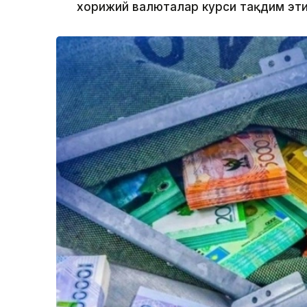
хорижий валюталар курси тақдим эти