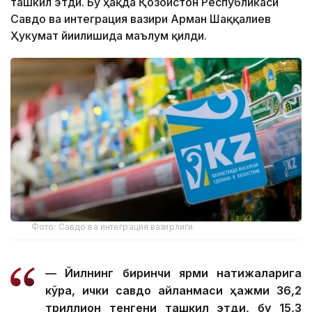
ташкил этди. Бу ҳақда Қозоғистон Республикаси
Савдо ва интеграция вазири Арман Шаққалиев
Ҳукумат йиғилишида маълум қилди.
Фото: Савдо ва интеграция вазирлиги
— Йилнинг биринчи ярми натижаларига
кўра, ички савдо айланмаси ҳажми 36,2
триллион тенгени ташкил этди, бу 15,3