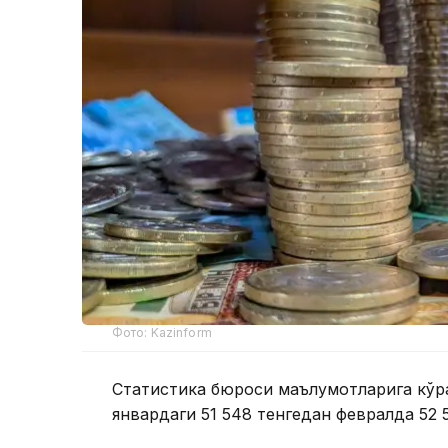
Фото: Kazinform
Статистика бюроси маълумотларига кўр
январдаги 51 548 тенгедан февралда 52 5