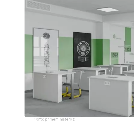
Фото: primeminister.kz