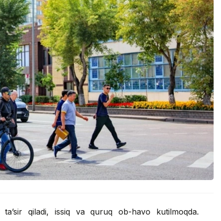
ta’sir qiladi, issiq va quruq ob-havo kutilmoqda.