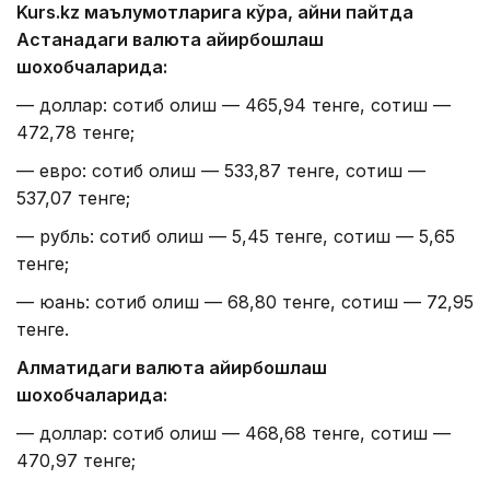
Kurs.kz маълумотларига кўра, айни пайтда
Астанадаги валюта айирбошлаш
шохобчаларида:
— доллар: сотиб олиш — 465,94 тенге, сотиш —
472,78 тенге;
— евро: сотиб олиш — 533,87 тенге, сотиш —
537,07 тенге;
— рубль: сотиб олиш — 5,45 тенге, сотиш — 5,65
тенге;
— юань: сотиб олиш — 68,80 тенге, сотиш — 72,95
тенге.
Алматидаги валюта айирбошлаш
шохобчаларида:
— доллар: сотиб олиш — 468,68 тенге, сотиш —
470,97 тенге;