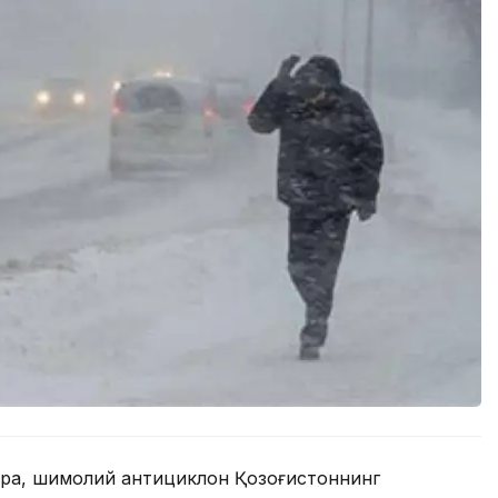
ўра, шимолий антициклон Қозоғистоннинг