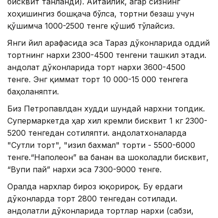
бисквит танланди). Айтайлик, агар сизнинг
хоҳишингиз бошқача бўлса, тортни безаш учун
қўшимча 1000-2500 тенге қўшиб тўлайсиз.
Янги йил арафасида эса Тараз дўконларида оддий
тортнинг нархи 2300-4500 тенгени ташкил этади.
Қандолат дўконларида торт нархи 3600-4500
тенге. Энг қиммат торт 10 000-15 000 тенгега
баҳоланяпти.
Биз Петропавлдан худди шундай нархни топдик.
Супермаркетда ҳар хил кремли бисквит 1 кг 2300-
5200 тенгедан сотиляпти. Қандолатхоналарда
"Сутли торт", "Қизил бахмал" торти - 5500-6000
тенге.“Наполеон” ва банан ва шоколадли бисквит,
“Вупи пай” нархи эса 7300-9000 тенге.
Оралда нархлар бироз юқорироқ. Бу ердаги
дўконларда торт 2800 тенгедан сотилади.
Қандолатли дўконларида тортлар нархи (сабзи,