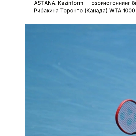
ASTANА. Кazinform — Қозоғистоннинг 
Рибакина Торонто (Канада) WТА 1000 