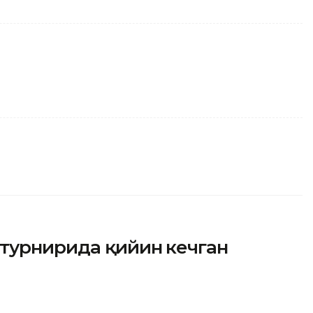
 турнирида қийин кечган