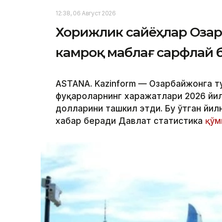
12:38, 06 Август 2026
Хорижлик сайёҳлар Оза
камроқ маблағ сарфлай
ASTANA. Kazinform — Озарбайжонга т
фуқароларнинг харажатлари 2026 йи
долларини ташкил этди. Бу ўтган йилн
хабар беради Давлат статистика
қўм