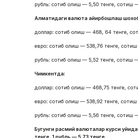
рубль: сотиб олиш — 5,50 тенге, сотиш —
Алматидаги валюта айирбошлаш шохо
доллар: сотиб олиш — 468, 64 тенге, со
евро: сотиб олиш — 538,76 тенге, сотиш
рубль: сотиб олиш — 5,52 тенге, сотиш —
Чимкентда:
доллар: сотиб олиш — 468,75 тенге, сот
евро: сотиб олиш — 538,92 тенге, сотиш 
рубль: сотиб олиш — 5,56 тенге, сотиш —
Бугунги расмий валюталар курси қуйида
тенге, 1 рубль — 5
,7
3 тенге.