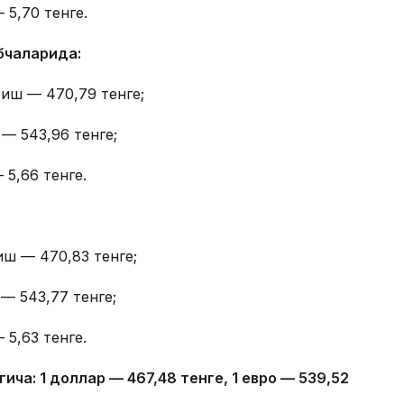
 5,70 тенге.
бчаларида:
тиш — 470,79 тенге;
 — 543,96 тенге;
 5,66 тенге.
иш — 470,83 тенге;
— 543,77 тенге;
 5,63 тенге.
гича: 1 доллар — 4
67,4
8 тенге, 1 евро — 5
39,52