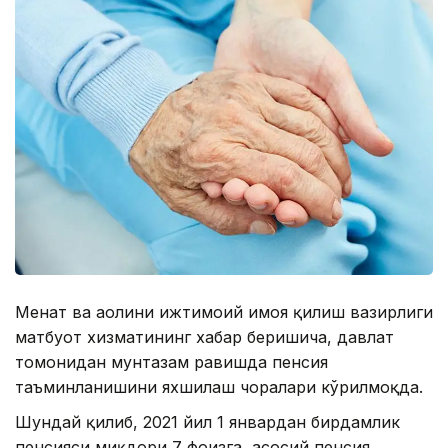
Меҳнат ва аҳолини ижтимоий ҳимоя қилиш вазирлиги
матбуот хизматининг хабар беришича, давлат
томонидан мунтазам равишда пенсия
таъминланишини яхшилаш чоралари кўрилмоқда.
Шундай қилиб, 2021 йил 1 январдан бирдамлик
пенсияси миқдори 7 фоизга, асосий пенсия